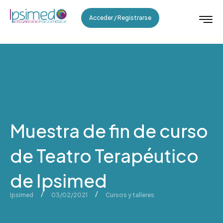
Acceder / Registrarse
Muestra de fin de curso
de Teatro Terapéutico
de Ipsimed
/
/
Ipsimed
03/02/2021
Cursos y talleres