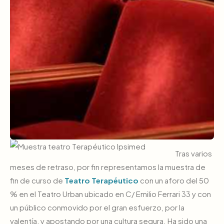
Tras varios
meses de retraso, por fin representamos la muestra de
fin de curso de
Teatro Terapéutico
con un aforo del 50
% en el Teatro Urban ubicado en C/ Emilio Ferrari 33 y con
un público conmovido por el gran esfuerzo, por la
valentía, y apostando por una cultura segura. Ha sido una