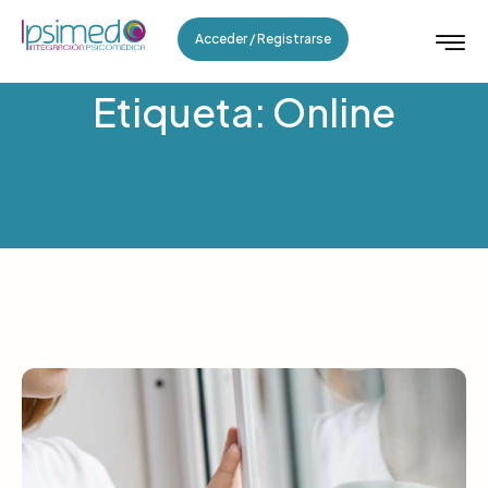
Acceder / Registrarse
Etiqueta: Online