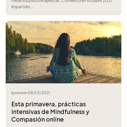
médicos psicoterapeutas. Comienzo en octubre 2021.
Impartido…
Ipsimed
08/03/2021
Esta primavera, prácticas
intensivas de Mindfulness y
Compasión online