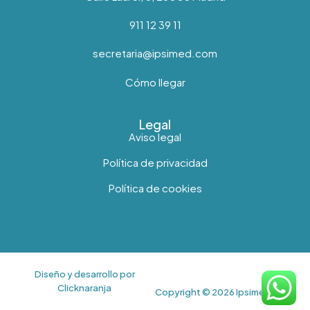
911 12 39 11
secretaria@ipsimed.com
Cómo llegar
Legal
Aviso legal
Política de privacidad
Política de cookies
Diseño y desarrollo por
Clicknaranja
Copyright © 2026 Ipsimed