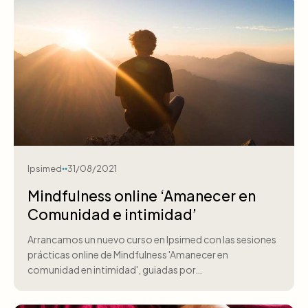
Ipsimed
31/08/2021
Mindfulness online ‘Amanecer en
Comunidad e intimidad’
Arrancamos un nuevo curso en Ipsimed con las sesiones
prácticas online de Mindfulness 'Amanecer en
comunidad en intimidad', guiadas por…