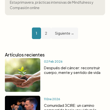
Esta primavera, prácticas intensivas de Mindfulness y
Compasión online
1
2
Siguiente →
Artículos recientes
02 Feb 2026
Después del cáncer: reconstruir
cuerpo, mente y sentido de vida
11 Ene 2026
Comunidad 3CIRE: un camino
compartido hacia una vida más