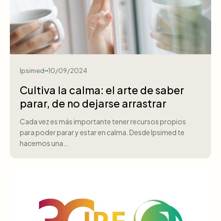
Ipsimed
10/09/2024
Cultiva la calma: el arte de saber
parar, de no dejarse arrastrar
Cada vez es más importante tener recursos propios
para poder parar y estar en calma. Desde Ipsimed te
hacemos una…