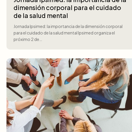
dimensión corporal para el cuidado
de la salud mental
Jornada Ipsimed: la importancia de la dimensión corporal
para el cuidado de la salud mental Ipsimed organiza el
próximo 2 de…