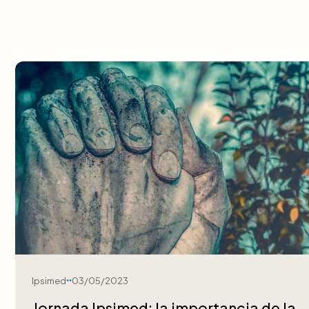
Ipsimed
03/05/2023
Jornada Ipsimed: la importancia de la