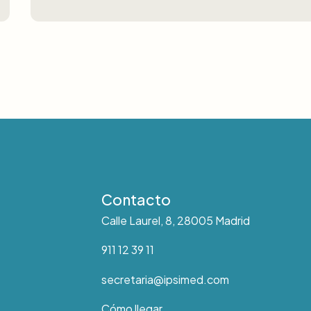
Contacto
Calle Laurel, 8, 28005 Madrid
911 12 39 11
secretaria@ipsimed.com
Cómo llegar