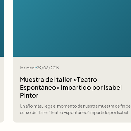
Ipsimed
29/06/2016
Muestra del taller «Teatro
Espontáneo» impartido por Isabel
Pintor
Un año más, llega el momento de nuestra muestra de fin de
curso del Taller ‘Teatro Espontáneo’ impartido por Isabel…