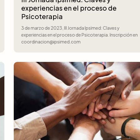
experiencias en el proceso de
Psicoterapia
3 de marzo de 2023, III Jornada Ipsimed: Claves y
experiencias en el proceso de Psicoterapia. Inscripción en
coordinacion@ipsimed.com