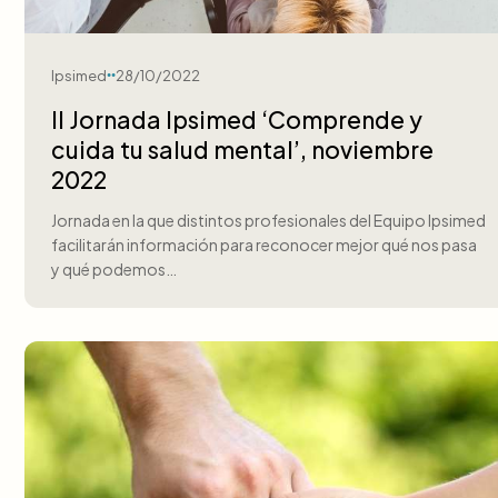
Ipsimed
28/10/2022
II Jornada Ipsimed ‘Comprende y
cuida tu salud mental’, noviembre
2022
Jornada en la que distintos profesionales del Equipo Ipsimed
facilitarán información para reconocer mejor qué nos pasa
y qué podemos…