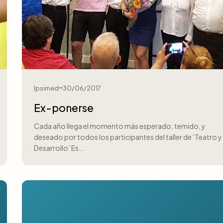
Ipsimed
30/06/2017
Ex-ponerse
Cada año llega el momento más esperado, temido, y
deseado por todos los participantes del taller de ‘Teatro y
Desarrollo’ Es…