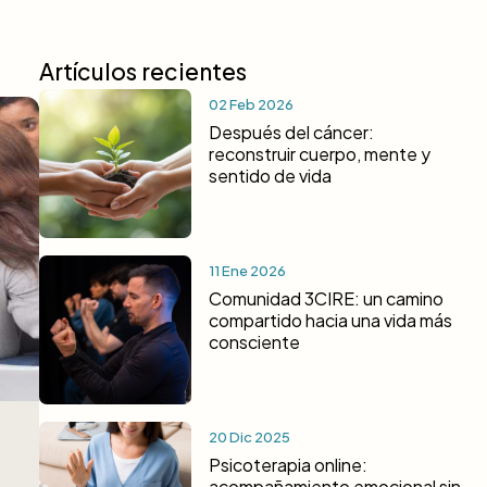
Artículos recientes
02 Feb 2026
Después del cáncer:
reconstruir cuerpo, mente y
sentido de vida
11 Ene 2026
Comunidad 3CIRE: un camino
compartido hacia una vida más
consciente
20 Dic 2025
Psicoterapia online:
acompañamiento emocional sin