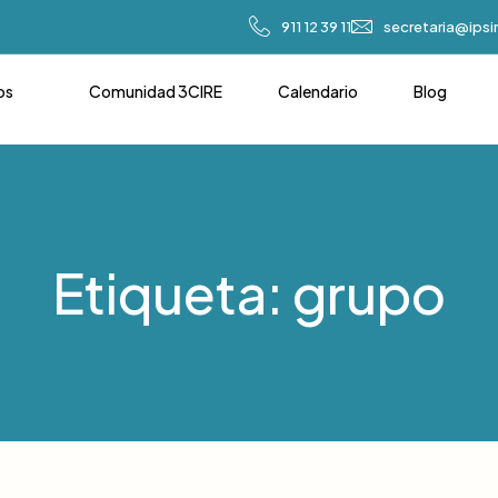
911 12 39 11
secretaria@ips
os
Comunidad 3CIRE
Calendario
Blog
Etiqueta: grupo