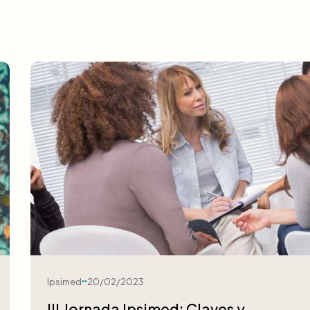
Ipsimed
20/02/2023
III Jornada Ipsimed: Claves y