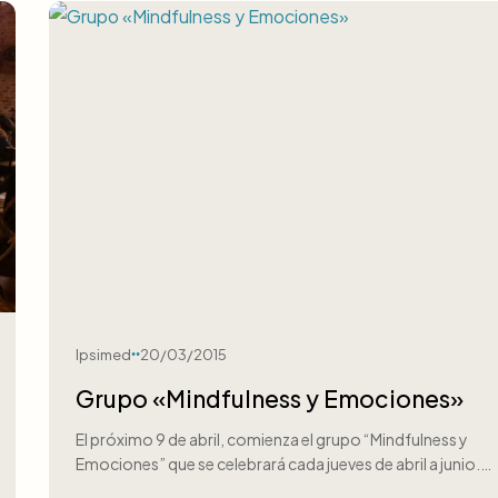
Ipsimed
20/03/2015
Grupo «Mindfulness y Emociones»
El próximo 9 de abril, comienza el grupo “Mindfulness y
Emociones” que se celebrará cada jueves de abril a junio.…