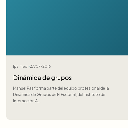
Ipsimed
27/07/2016
Dinámica de grupos
Manuel Paz forma parte del equipo profesional de la
Dinámica de Grupos de El Escorial, del Instituto de
Interacción A…