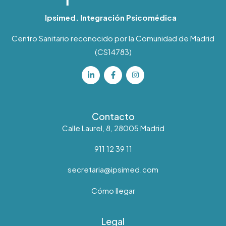
Ipsimed. Integración Psicomédica
Centro Sanitario reconocido por la Comunidad de Madrid
(CS14783)
Contacto
Calle Laurel, 8, 28005 Madrid
911 12 39 11
secretaria@ipsimed.com
Cómo llegar
Legal