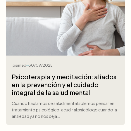
Ipsimed
30/09/2025
Psicoterapia y meditación: aliados
en la prevención y el cuidado
integral de la salud mental
Cuando hablamos de salud mental solemos pensar en
tratamiento psicológico: acudir al psicólogo cuando la
ansiedad ya no nos deja…