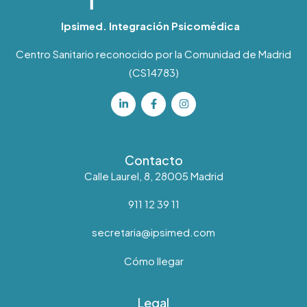
Ipsimed. Integración Psicomédica
Centro Sanitario reconocido por la Comunidad de Madrid
(CS14783)
Contacto
Calle Laurel, 8, 28005 Madrid
911 12 39 11
secretaria@ipsimed.com
Cómo llegar
Legal