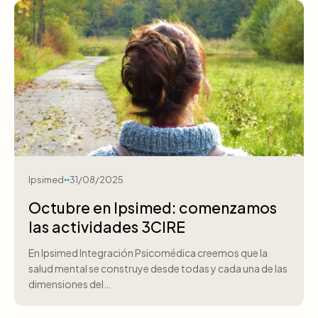
Ipsimed
31/08/2025
Octubre en Ipsimed: comenzamos
las actividades 3CIRE
En Ipsimed Integración Psicomédica creemos que la
salud mental se construye desde todas y cada una de las
dimensiones del…