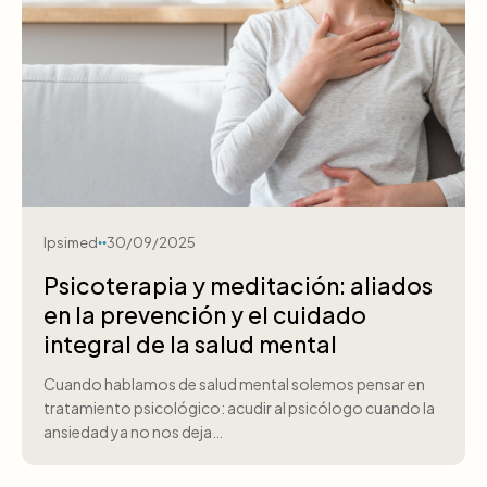
Ipsimed
30/09/2025
Psicoterapia y meditación: aliados
en la prevención y el cuidado
integral de la salud mental
Cuando hablamos de salud mental solemos pensar en
tratamiento psicológico: acudir al psicólogo cuando la
ansiedad ya no nos deja…