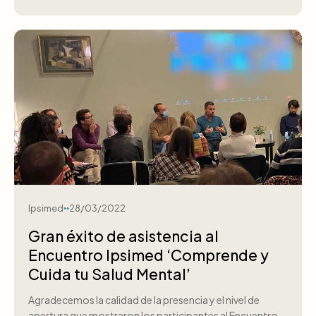
Ipsimed
28/03/2022
Gran éxito de asistencia al
Encuentro Ipsimed ‘Comprende y
Cuida tu Salud Mental’
Agradecemos la calidad de la presencia y el nivel de
apertura que mostraron los participantes al Encuentro