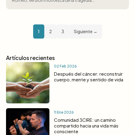
Romeo, versión montesca de la tragedia…
1
2
3
Siguiente →
Artículos recientes
02 Feb 2026
Después del cáncer: reconstruir
cuerpo, mente y sentido de vida
11 Ene 2026
Comunidad 3CIRE: un camino
compartido hacia una vida más
consciente