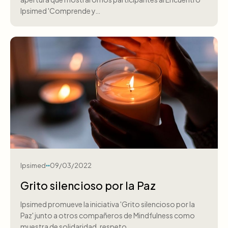
Ipsimed 'Comprende y…
Ipsimed
09/03/2022
Grito silencioso por la Paz
Ipsimed promueve la iniciativa 'Grito silencioso por la
Paz' junto a otros compañeros de Mindfulness como
muestra de solidaridad, respeto…