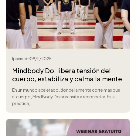
Ipsimed
09/11/2025
Mindbody Do: libera tensión del
cuerpo, estabiliza y calma la mente
En un mundo acelerado, donde la mente corre más que
el cuerpo, MindBody Do nos invita a reconectar. Esta
práctica,…