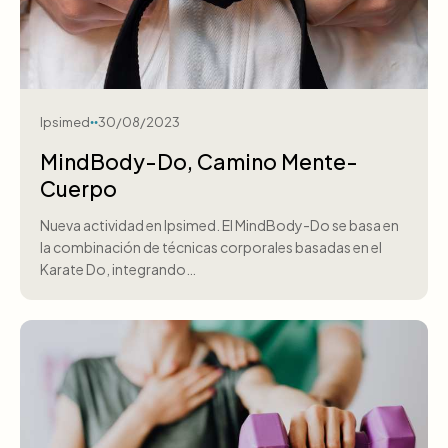
Ipsimed
30/08/2023
MindBody-Do, Camino Mente-
Cuerpo
Nueva actividad en Ipsimed. El MindBody-Do se basa en
la combinación de técnicas corporales basadas en el
Karate Do, integrando…