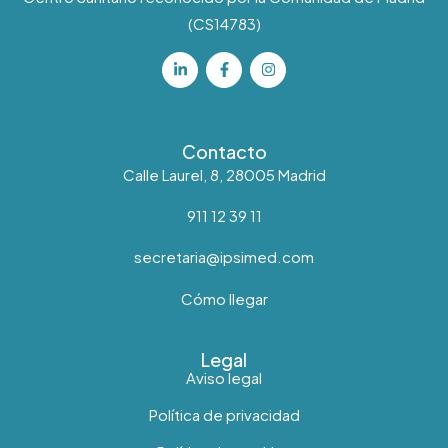
(CS14783)
Contacto
Calle Laurel, 8, 28005 Madrid
911 12 39 11
secretaria@ipsimed.com
Cómo llegar
Legal
Aviso legal
Política de privacidad