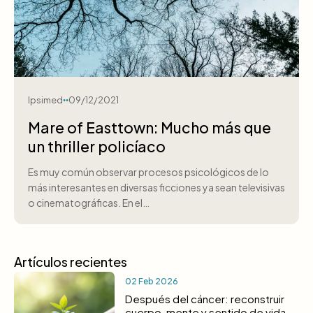
Ipsimed
09/12/2021
Mare of Easttown: Mucho más que
un thriller policíaco
Es muy común observar procesos psicológicos de lo
más interesantes en diversas ficciones ya sean televisivas
o cinematográficas. En el…
Artículos recientes
02 Feb 2026
Después del cáncer: reconstruir
cuerpo, mente y sentido de vida