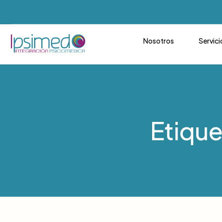
Nosotros
Servici
Etique