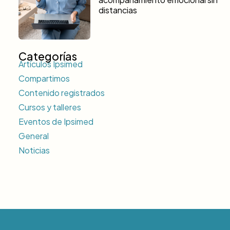
distancias
Categorías
Artículos Ipsimed
Compartimos
Contenido registrados
Cursos y talleres
Eventos de Ipsimed
General
Noticias