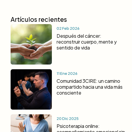
Artículos recientes
02 Feb 2026
Después del cáncer:
reconstruir cuerpo, mente y
sentido de vida
11 Ene 2026
Comunidad 3CIRE: un camino
compartido hacia una vida más
consciente
20 Dic 2025
Psicoterapia online:
acompañamiento emocional sin