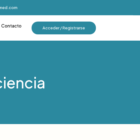
imed.com
Contacto
Acceder / Registrarse
ciencia