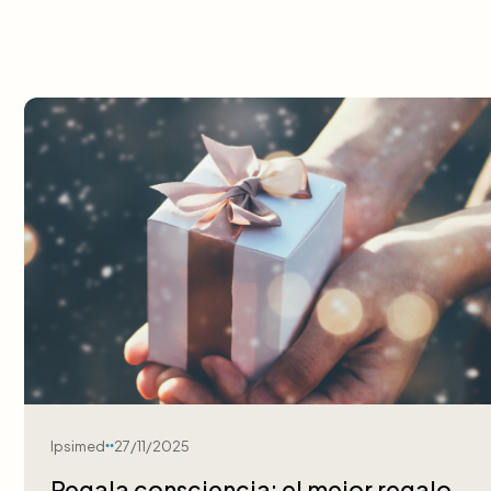
Ipsimed
27/11/2025
Regala consciencia: el mejor regalo