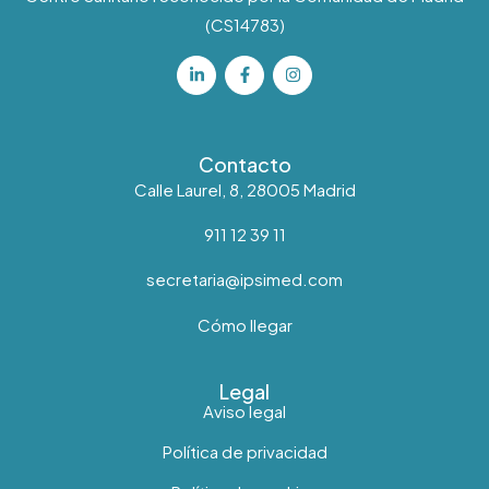
(CS14783)
Contacto
Calle Laurel, 8, 28005 Madrid
911 12 39 11
secretaria@ipsimed.com
Cómo llegar
Legal
Aviso legal
Política de privacidad