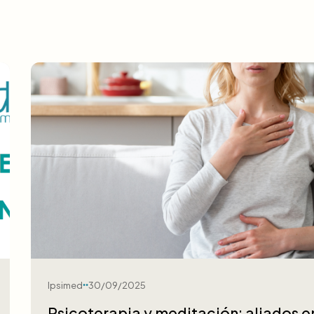
Ipsimed
30/09/2025
Psicoterapia y meditación: aliados e