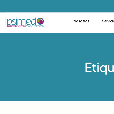
Nosotros
Servici
Etiq