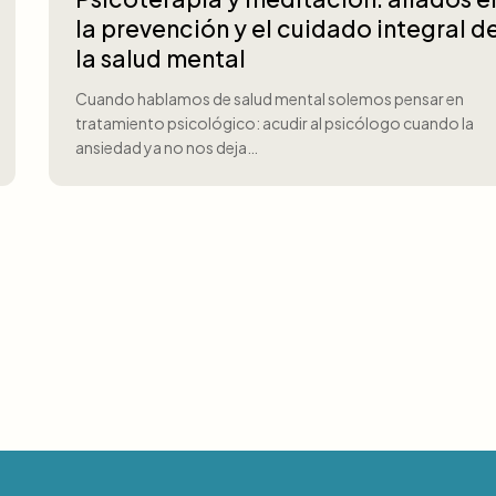
la prevención y el cuidado integral d
la salud mental
Cuando hablamos de salud mental solemos pensar en
tratamiento psicológico: acudir al psicólogo cuando la
ansiedad ya no nos deja…