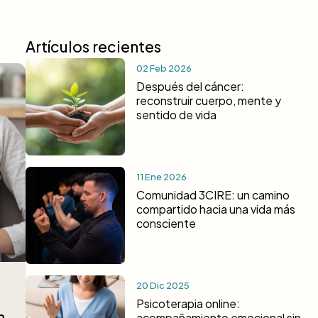
Artículos recientes
02 Feb 2026
Después del cáncer:
reconstruir cuerpo, mente y
sentido de vida
11 Ene 2026
Comunidad 3CIRE: un camino
compartido hacia una vida más
consciente
20 Dic 2025
Psicoterapia online:
n
acompañamiento emocional sin