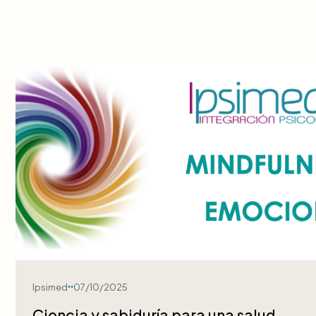
Ipsimed
07/10/2025
Ciencia y sabiduría para una salud