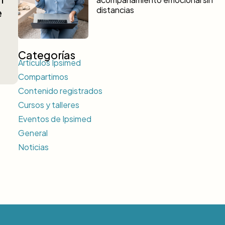
distancias
e
Categorías
Artículos Ipsimed
Compartimos
Contenido registrados
Cursos y talleres
Eventos de Ipsimed
General
Noticias