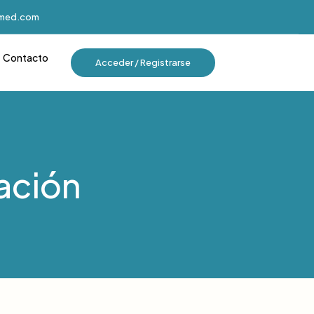
imed.com
Contacto
Acceder / Registrarse
ación