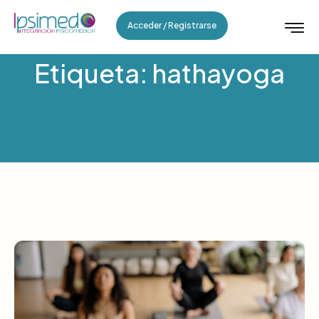
Acceder / Registrarse
Etiqueta: hathayoga