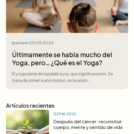
Ipsimed
23/09/2024
Últimamente se habla mucho del
Yoga, pero… ¿Qué es el Yoga?
El yoga viene de la palabra yuj, que significa unión. Se
trata de volver a uno mismo, es la unión…
Artículos recientes
02 Feb 2026
Después del cáncer: reconstruir
cuerpo, mente y sentido de vida