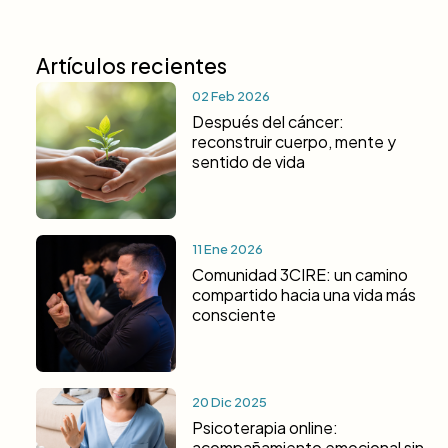
Artículos recientes
02 Feb 2026
Después del cáncer:
reconstruir cuerpo, mente y
sentido de vida
11 Ene 2026
Comunidad 3CIRE: un camino
compartido hacia una vida más
consciente
20 Dic 2025
Psicoterapia online:
acompañamiento emocional sin