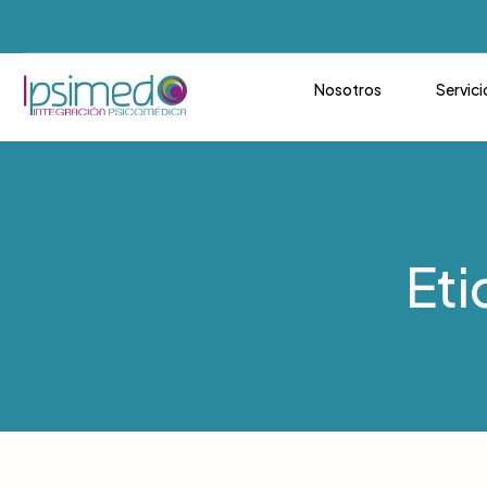
Nosotros
Servici
Eti