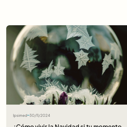
Ipsimed
30/11/2024
¿Cómo vivir la Navidad si tu momento