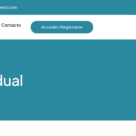
imed.com
Contacto
Acceder / Registrarse
dual