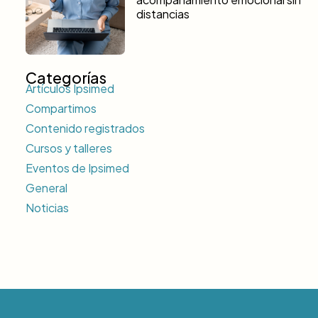
distancias
Categorías
Artículos Ipsimed
Compartimos
Contenido registrados
Cursos y talleres
Eventos de Ipsimed
General
Noticias