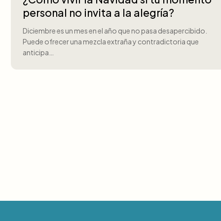
personal no invita a la alegría?
Diciembre es un mes en el año que no pasa desapercibido.
Puede ofrecer una mezcla extraña y contradictoria que
anticipa…