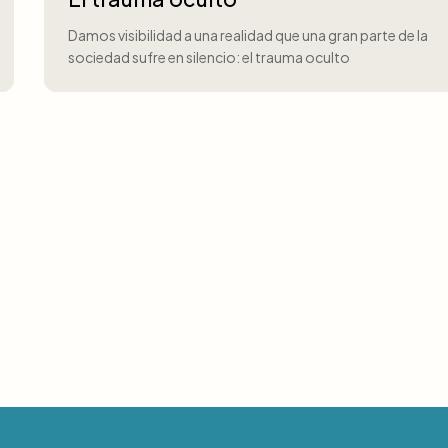
Damos visibilidad a una realidad que una gran parte de la
sociedad sufre en silencio: el trauma oculto