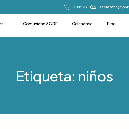
911 12 39 11
secretaria@ips
os
Comunidad 3CIRE
Calendario
Blog
Etiqueta: niños