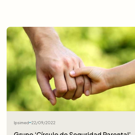
Ipsimed
22/09/2022
Grupo ‘Círculo de Seguridad Parental’