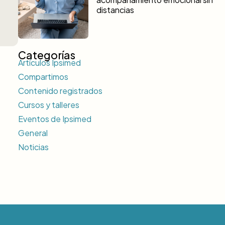
distancias
Categorías
Artículos Ipsimed
Compartimos
Contenido registrados
Cursos y talleres
Eventos de Ipsimed
General
Noticias