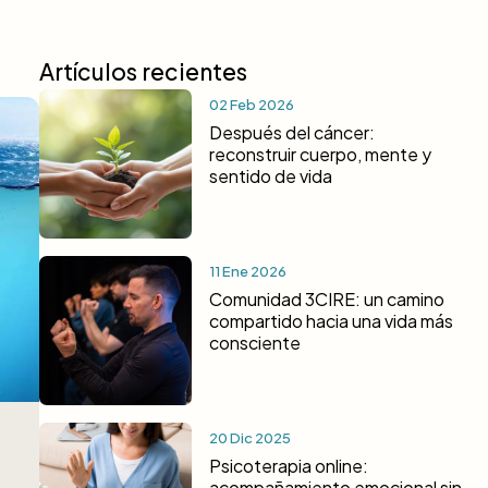
Artículos recientes
02 Feb 2026
Después del cáncer:
reconstruir cuerpo, mente y
sentido de vida
11 Ene 2026
Comunidad 3CIRE: un camino
compartido hacia una vida más
consciente
20 Dic 2025
Psicoterapia online:
acompañamiento emocional sin