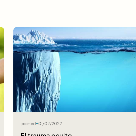
Ipsimed
01/02/2022
El trauma oculto