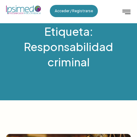
Acceder / Registrarse
Etiqueta:
Responsabilidad
criminal