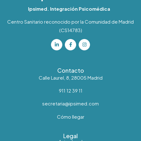
Ipsimed. Integración Psicomédica
Centro Sanitario reconocido por la Comunidad de Madrid
(CS14783)
Contacto
Calle Laurel, 8, 28005 Madrid
911 12 39 11
secretaria@ipsimed.com
Cómo llegar
Legal