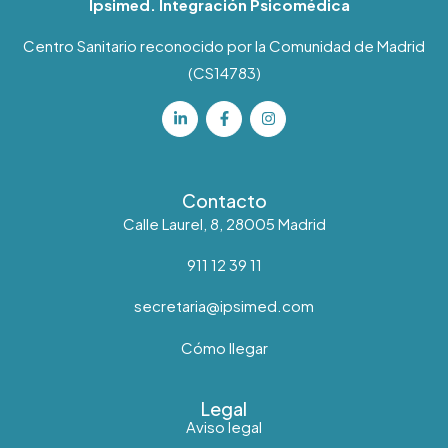
Ipsimed. Integración Psicomédica
Centro Sanitario reconocido por la Comunidad de Madrid
(CS14783)
Contacto
Calle Laurel, 8, 28005 Madrid
911 12 39 11
secretaria@ipsimed.com
Cómo llegar
Legal
Aviso legal