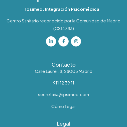
Ipsimed. Integración Psicomédica
Centro Sanitario reconocido por la Comunidad de Madrid
(CS14783)
Contacto
Calle Laurel, 8, 28005 Madrid
911 12 39 11
secretaria@ipsimed.com
Cómo llegar
Legal