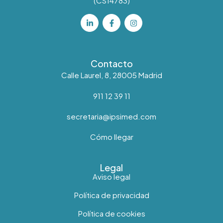
(CS14783)
Contacto
Calle Laurel, 8, 28005 Madrid
911 12 39 11
secretaria@ipsimed.com
Cómo llegar
Legal
Aviso legal
Política de privacidad
Política de cookies