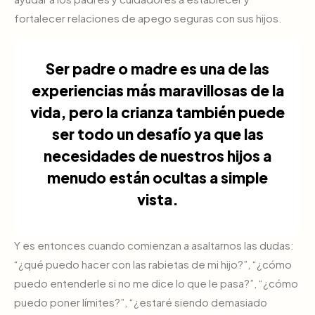
fortalecer relaciones de apego seguras con sus hijos.
Ser padre o madre es una de las
experiencias más maravillosas de la
vida, pero la crianza también puede
ser todo un desafío ya que las
necesidades de nuestros hijos a
menudo están ocultas a simple
vista.
Y es entonces cuando comienzan a asaltarnos las dudas:
“¿qué puedo hacer con las rabietas de mi hijo?”, “¿cómo
puedo entenderle si no me dice lo que le pasa?”, “¿cómo
puedo poner límites?”, “¿estaré siendo demasiado