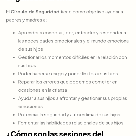
El
Círculo de Seguridad
tiene como objetivo ayudar a
padres y madres a:
Aprender a conectar, leer, entender y responder a
las necesidades emocionales y el mundo emocional
de sus hijos
Gestionar los momentos difíciles en la relación con
sus hijos
Poder hacerse cargo y poner límites a sus hijos
Reparar los errores que podemos cometer en
ocasiones en la crianza
Ayudar a sus hijos a afrontar y gestionar sus propias
emociones
Potenciar la seguridad y autoestima de sus hijos
Fomentar las habilidades relacionales de sus hijos
¿Cómo son las sesiones del