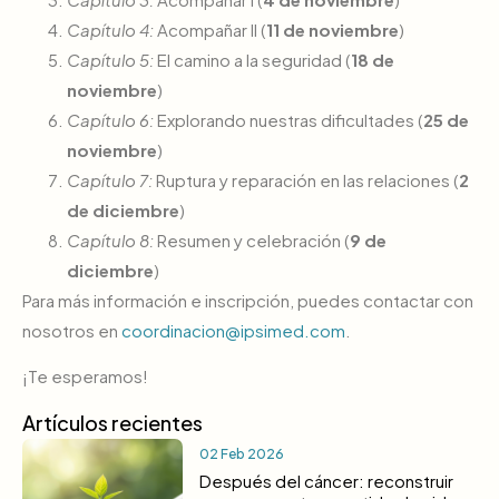
Capítulo 4:
Acompañar II (
11 de noviembre
)
Capítulo 5:
El camino a la seguridad (
18 de
noviembre
)
Capítulo 6:
Explorando nuestras dificultades (
25 de
noviembre
)
Capítulo 7:
Ruptura y reparación en las relaciones (
2
de diciembre
)
Capítulo 8:
Resumen y celebración (
9 de
diciembre
)
Para más información e inscripción, puedes contactar con
nosotros en
coordinacion@ipsimed.com
.
¡Te esperamos!
Artículos recientes
02 Feb 2026
Después del cáncer: reconstruir