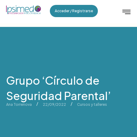
Acceder / Registrarse
Grupo ‘Círculo de
Seguridad Parental’
/
/
Ana Torrenova
22/09/2022
Cursos y talleres