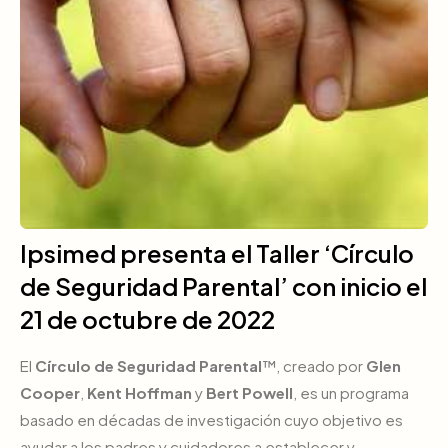
Ipsimed presenta el Taller ‘Círculo
de Seguridad Parental’ con inicio el
21 de octubre de 2022
El
Círculo de Seguridad Parental
™, creado por
Glen
Cooper
,
Kent Hoffman
y
Bert Powell
, es un programa
basado en décadas de investigación cuyo objetivo es
ayudar a los padres y cuidadores a establecer y