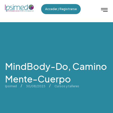
Acceder / Registrarse
MindBody-Do, Camino
Mente-Cuerpo
/
/
Ipsimed
30/08/2023
Cursos y talleres