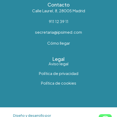
Contacto
Calle Laurel, 8, 28005 Madrid
911 12 39 11
secretaria@ipsimed.com
Cómo llegar
Legal
Aviso legal
Política de privacidad
Política de cookies
Diseño y desarrollo por