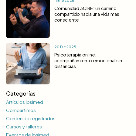
11 Ene 2026
Comunidad 3CIRE: un camino
compartido hacia una vida más
consciente
20 Dic 2025
Psicoterapia online:
acompañamiento emocional sin
distancias
Categorías
Artículos Ipsimed
Compartimos
Contenido registrados
Cursos y talleres
Eventos de Ipsimed