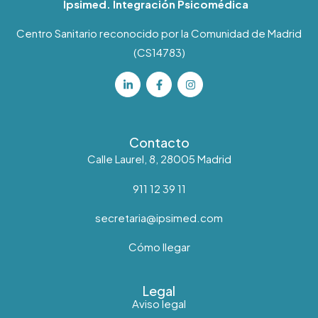
Ipsimed. Integración Psicomédica
Centro Sanitario reconocido por la Comunidad de Madrid
(CS14783)
Contacto
Calle Laurel, 8, 28005 Madrid
911 12 39 11
secretaria@ipsimed.com
Cómo llegar
Legal
Aviso legal