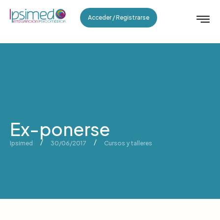
Acceder / Registrarse
Ex-ponerse
/
/
Ipsimed
30/06/2017
Cursos y talleres