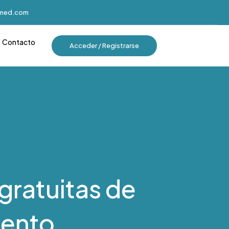
imed.com
Contacto
Acceder / Registrarse
gratuitas de
iento