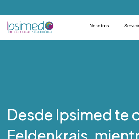
Nosotros
Servici
Desde Ipsimed te 
Feldenkrais, mient