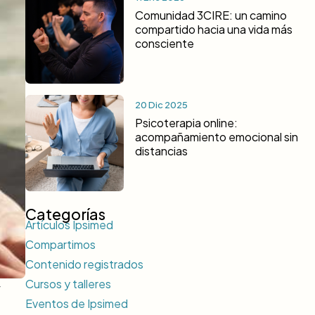
Comunidad 3CIRE: un camino
compartido hacia una vida más
consciente
20 Dic 2025
Psicoterapia online:
acompañamiento emocional sin
distancias
Categorías
Artículos Ipsimed
Compartimos
Contenido registrados
Cursos y talleres
r
Eventos de Ipsimed