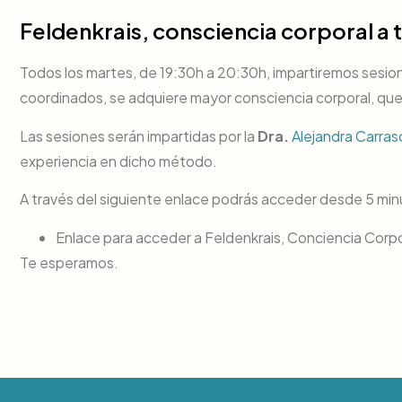
Feldenkrais, consciencia corporal a
Todos los martes, de 19:30h a 20:30h, impartiremos sesi
coordinados, se adquiere mayor consciencia corporal, que f
Las sesiones serán impartidas por la
Dra.
Alejandra Carra
experiencia en dicho método.
A través del siguiente enlace podrás acceder desde 5 minu
Enlace para acceder a Feldenkrais, Conciencia Corpo
Te esperamos.