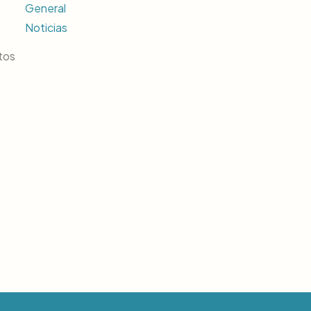
General
Noticias
tos