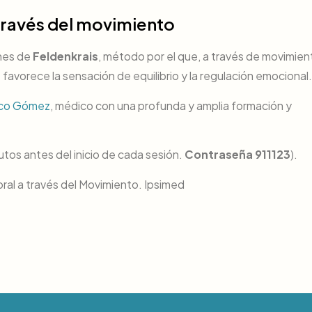
 través del movimiento
ones de
Feldenkrais
, método por el que, a través de movimien
avorece la sensación de equilibrio y la regulación emocional.
sco Gómez
, médico con una profunda y amplia formación y
tos antes del inicio de cada sesión.
Contraseña 911123
).
ral a través del Movimiento. Ipsimed