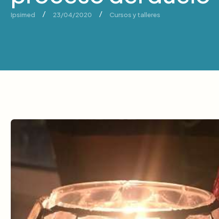
/
/
Ipsimed
23/04/2020
Cursos y talleres