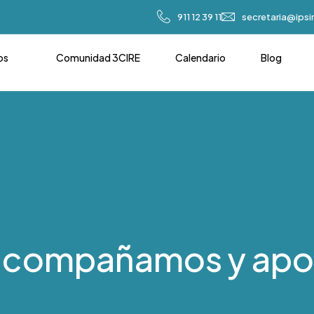
911 12 39 11
secretaria@ips
os
Comunidad 3CIRE
Calendario
Blog
 acompañamos y apo