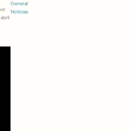
General
por
Noticias
abril