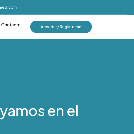
imed.com
Contacto
Acceder / Registrarse
yamos en el