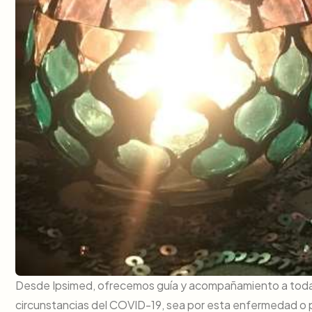
Desde Ipsimed, ofrecemos guía y acompañamiento a todas a
circunstancias del COVID-19, sea por esta enfermedad o p