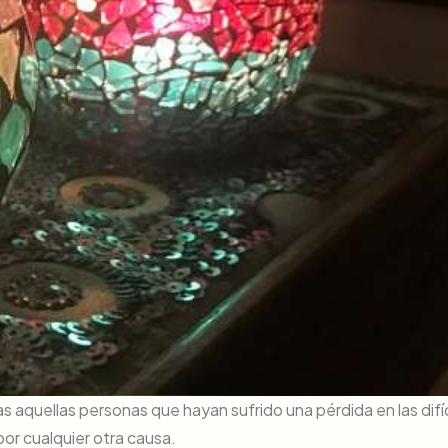
quellas personas que hayan sufrido una pérdida en las difíc
or cualquier otra causa.