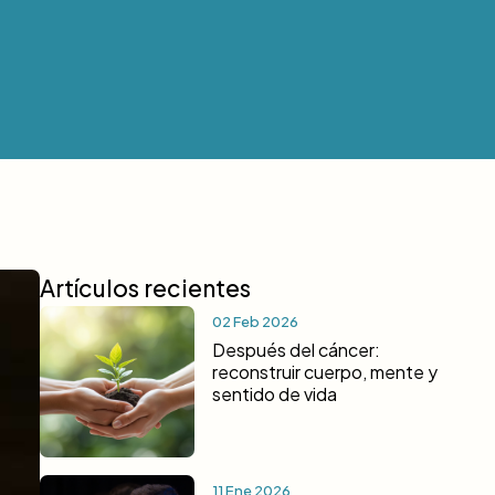
Artículos recientes
02 Feb 2026
Después del cáncer:
reconstruir cuerpo, mente y
sentido de vida
11 Ene 2026