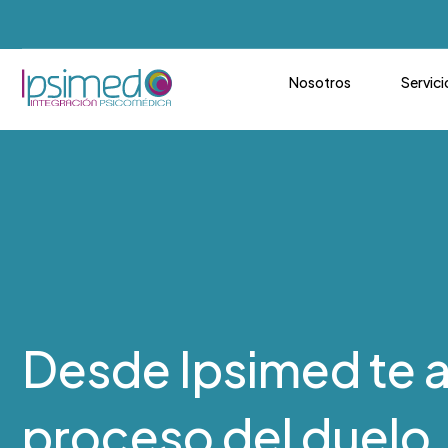
Nosotros
Servici
Desde Ipsimed te
proceso del duelo