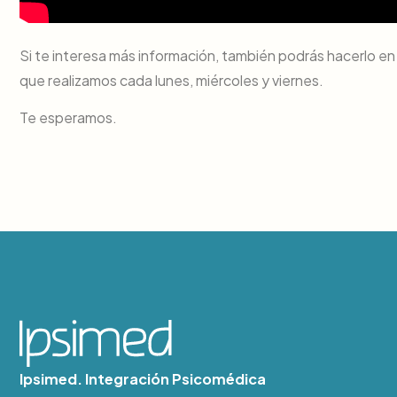
Si te interesa más información, también podrás hacerlo en el
que realizamos cada lunes, miércoles y viernes.
Te esperamos.
Ipsimed. Integración Psicomédica