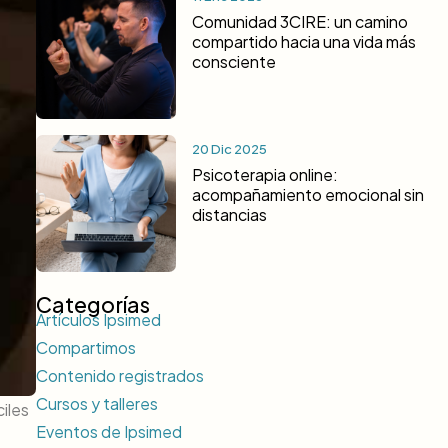
Comunidad 3CIRE: un camino
compartido hacia una vida más
consciente
20 Dic 2025
Psicoterapia online:
acompañamiento emocional sin
distancias
Categorías
Artículos Ipsimed
Compartimos
Contenido registrados
Cursos y talleres
iles
Eventos de Ipsimed