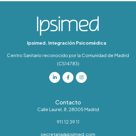
Ipsimed. Integración Psicomédica
Centro Sanitario reconocido por la Comunidad de Madrid
(CS14783)
Contacto
Calle Laurel, 8, 28005 Madrid
911 12 39 11
secretaria@ipsimed.com