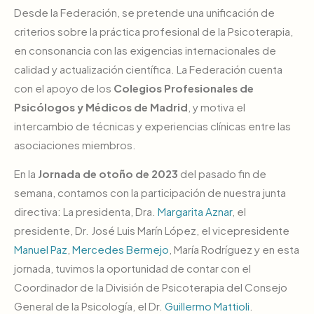
Desde la Federación, se pretende una unificación de
criterios sobre la práctica profesional de la Psicoterapia,
en consonancia con las exigencias internacionales de
calidad y actualización científica. La Federación cuenta
con el apoyo de los
Colegios Profesionales de
Psicólogos y Médicos de Madrid
, y motiva el
intercambio de técnicas y experiencias clínicas entre las
asociaciones miembros.
En la
Jornada de otoño de 2023
del pasado fin de
semana, contamos con la participación de nuestra junta
directiva: La presidenta, Dra.
Margarita Aznar
, el
presidente, Dr.
José Luis Marín López
, el vicepresidente
Manuel Paz
,
Mercedes Bermejo
,
María Rodríguez
y en esta
jornada, tuvimos la oportunidad de contar con el
Coordinador de la División de Psicoterapia del Consejo
General de la Psicología, el Dr.
Guillermo Mattioli
.