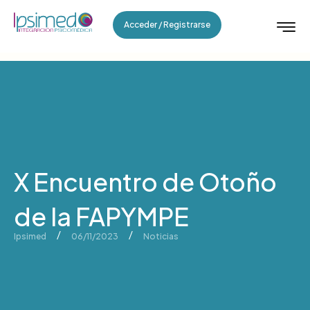
Acceder / Registrarse
X Encuentro de Otoño
de la FAPYMPE
/
/
Ipsimed
06/11/2023
Noticias