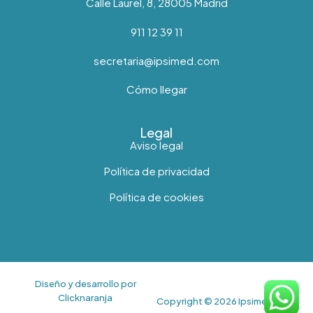
Calle Laurel, 8, 28005 Madrid
911 12 39 11
secretaria@ipsimed.com
Cómo llegar
Legal
Aviso legal
Política de privacidad
Política de cookies
Diseño y desarrollo por
Clicknaranja
Copyright © 2026 Ipsimed