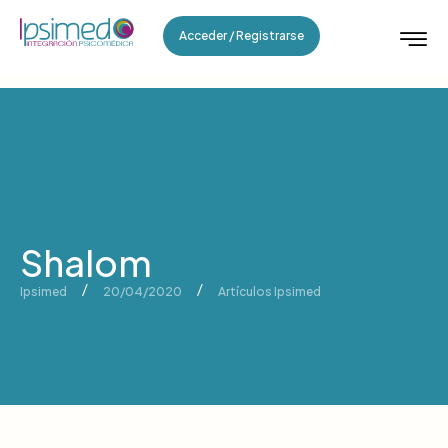
Acceder / Registrarse
Shalom
/
/
Ipsimed
20/04/2020
Artículos Ipsimed