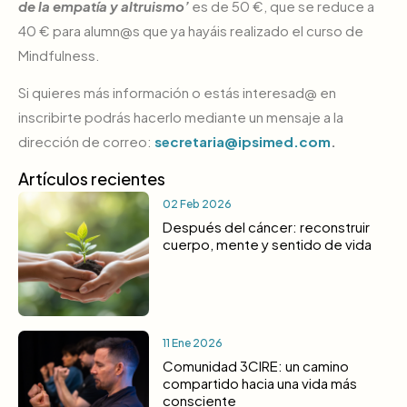
de la empatía y altruismo’
es de 50 €, que se reduce a
40 € para alumn@s que ya hayáis realizado el curso de
Mindfulness.
Si quieres más información o estás interesad@ en
inscribirte podrás hacerlo mediante un mensaje a la
dirección de correo:
secretaria@ipsimed.com
.
Artículos recientes
02 Feb 2026
Después del cáncer: reconstruir
cuerpo, mente y sentido de vida
11 Ene 2026
Comunidad 3CIRE: un camino
compartido hacia una vida más
consciente