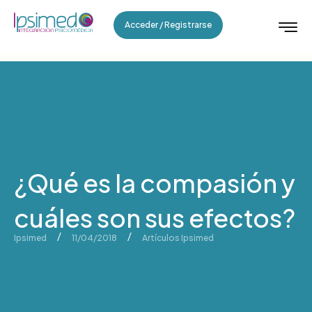
Acceder / Registrarse
¿Qué es la compasión y
cuáles son sus efectos?
/
/
Ipsimed
11/04/2018
Artículos Ipsimed