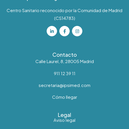
Centro Sanitario reconocido por la Comunidad de Madrid
(CS14783)
Contacto
Calle Laurel, 8, 28005 Madrid
911 12 39 11
secretaria@ipsimed.com
Cómo llegar
Legal
Aviso legal