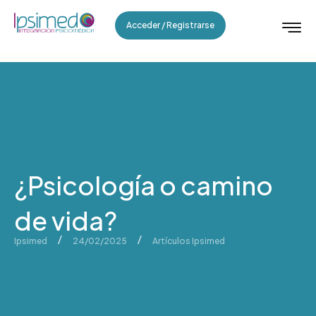
Acceder / Registrarse
¿Psicología o camino
de vida?
/
/
Ipsimed
24/02/2025
Artículos Ipsimed