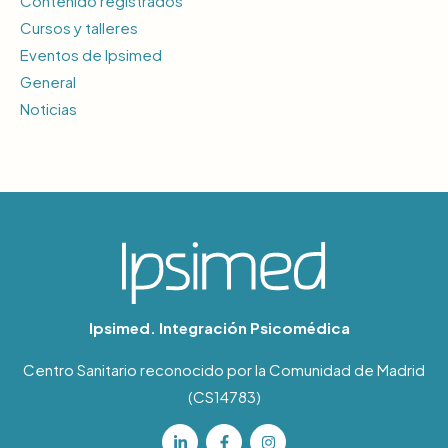
Contenido registrados
Cursos y talleres
Eventos de Ipsimed
General
Noticias
Ipsimed. Integración Psicomédica
Centro Sanitario reconocido por la Comunidad de Madrid
(CS14783)