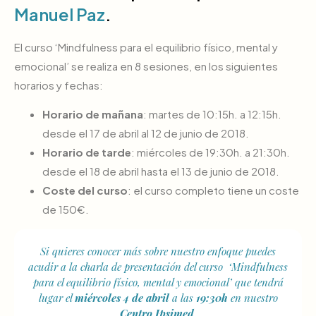
Manuel Paz
.
El curso ‘Mindfulness para el equilibrio físico, mental y
emocional’ se realiza en 8 sesiones, en los siguientes
horarios y fechas:
Horario de mañana
: martes de 10:15h. a 12:15h.
desde el 17 de abril al 12 de junio de 2018.
Horario de tarde
: miércoles de 19:30h. a 21:30h.
desde el 18 de abril hasta el 13 de junio de 2018.
Coste del curso
: el curso completo tiene un coste
de 150€.
Si quieres conocer más sobre nuestro enfoque puedes
acudir a la charla de presentación del curso ‘Mindfulness
para el equilibrio físico, mental y emocional’ que tendrá
lugar el
miércoles 4 de abril
a las
19:30h
en nuestro
Centro Ipsimed
.