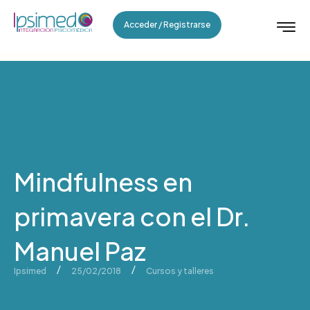
Acceder / Registrarse
Mindfulness en
primavera con el Dr.
Manuel Paz
/
/
Ipsimed
25/02/2018
Cursos y talleres