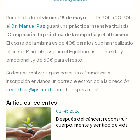
Por otro lado, el
viernes 18 de mayo
, de 16:30h a 20:30h,
el
Dr. Manuel Paz
guiará una
práctica intensiva
titulada
‘
Compasión: la práctica de la empatía y el altruismo
‘.
El coste de la misma es de 40€ para los que han realizado
el curso ‘Mindfulness para el Equilibrio físico, mental y
emocional’, y de 50€ para el resto.
Si deseas realizar alguna consulta o formalizar la
inscripción envíanos un correo electrónico a la dirección
secretaria@ipsimed.com
. Te esperamos!
Artículos recientes
02 Feb 2026
Después del cáncer: reconstruir
cuerpo, mente y sentido de vida