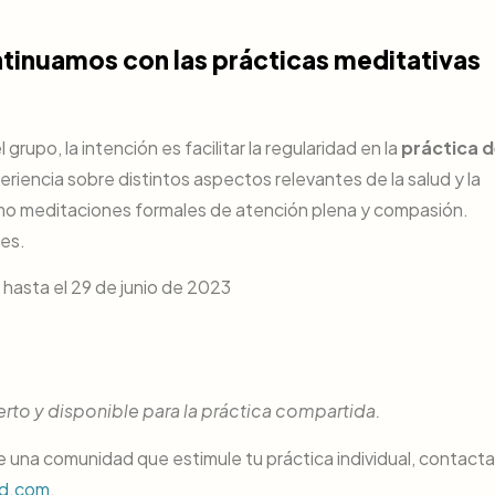
ntinuamos con las prácticas meditativas
 grupo, la intención es facilitar la regularidad en la
práctica 
periencia sobre distintos aspectos relevantes de la salud y la
como meditaciones formales de atención plena y compasión.
es.
hasta el 29 de junio de 2023
rto y disponible para la práctica compartida.
de una comunidad que estimule tu práctica individual, contact
ed.com
.