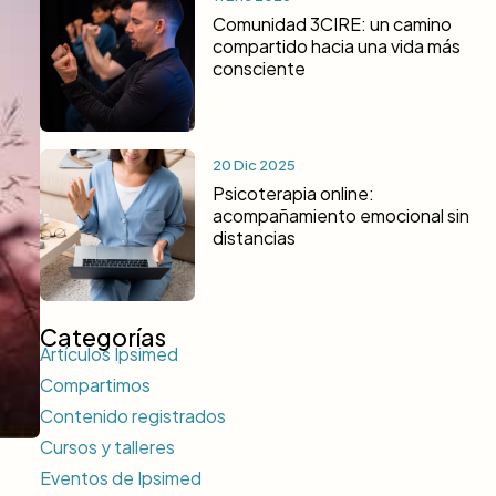
Comunidad 3CIRE: un camino
compartido hacia una vida más
consciente
20 Dic 2025
Psicoterapia online:
acompañamiento emocional sin
distancias
Categorías
Artículos Ipsimed
Compartimos
Contenido registrados
Cursos y talleres
Eventos de Ipsimed