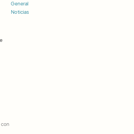
General
Noticias
de
a con