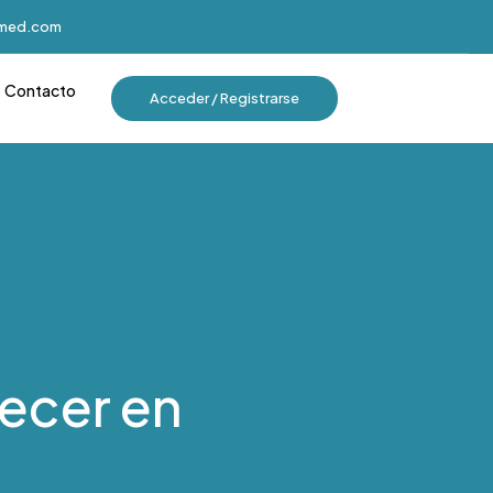
imed.com
Contacto
Acceder / Registrarse
necer en