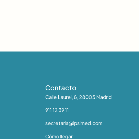
Contacto
Calle Laurel, 8, 28005 Madrid
911 12 39 11
secretaria@ipsimed.com
Cómo llegar