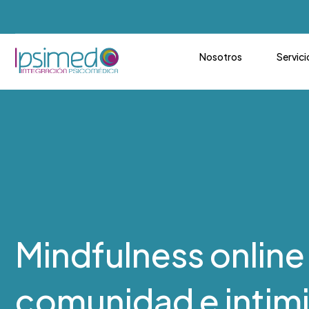
Nosotros
Servici
Mindfulness online
comunidad e intim