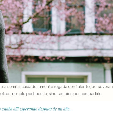
a la semilla, cuidadosamente regada con talento, perseveran
ros, no sólo por hacerlo, sino también por compartirlo:
 estaba allí esperando después de un año.