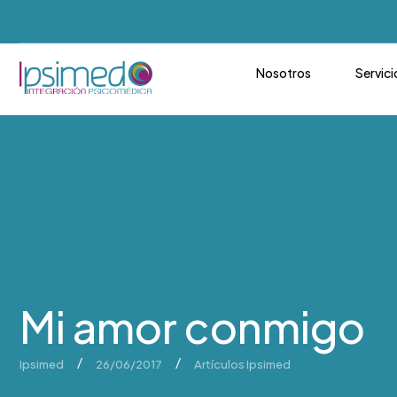
Nosotros
Servici
Mi amor conmigo
/
/
Ipsimed
26/06/2017
Artículos Ipsimed