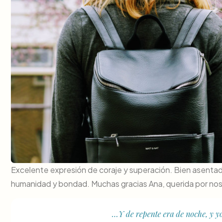
Excelente expresión de coraje y superación. Bien asentad
humanidad y bondad. Muchas gracias Ana, querida por nosot
…Y de repente era de noche, y yo