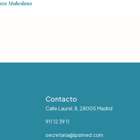
ozo Mohedano
Contacto
Calle Laurel, 8, 28005 Madrid
911 12 39 11
secretaria@ipsimed.com