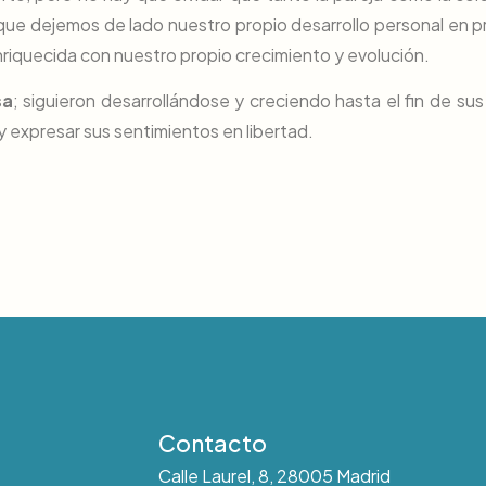
 que dejemos de lado nuestro propio desarrollo personal en p
 enriquecida con nuestro propio crecimiento y evolución.
sa
; siguieron desarrollándose y creciendo hasta el fin de sus 
expresar sus sentimientos en libertad.
Contacto
Calle Laurel, 8, 28005 Madrid