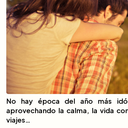
No hay época del año más idón
aprovechando la calma, la vida cont
viajes…