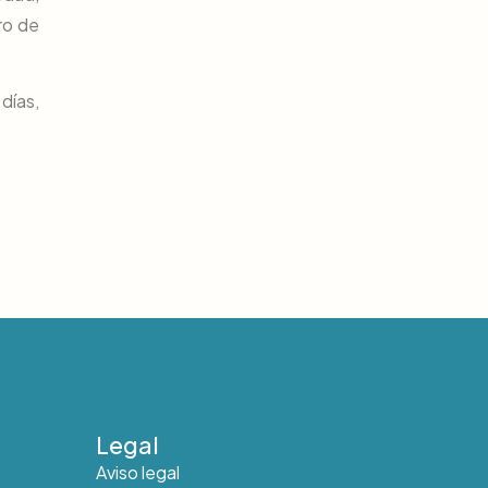
ro de
días,
Legal
Aviso legal