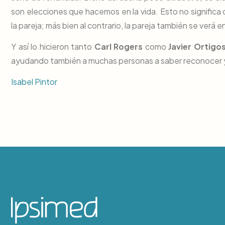
son elecciones que hacemos en la vida. Esto no significa
la pareja; más bien al contrario, la pareja también se verá
Y así lo hicieron tanto
Carl Rogers
como
Javier Ortigo
ayudando también a muchas personas a saber reconocer y 
Isabel Pintor