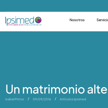
Nosotros
Servici
Un matrimonio alte
/
/
Isabel Pintor
09/09/2016
Artículos Ipsimed