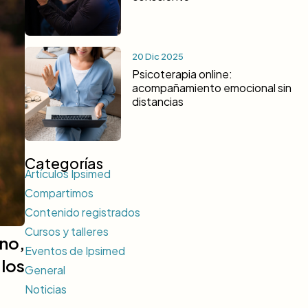
20 Dic 2025
Psicoterapia online:
acompañamiento emocional sin
distancias
Categorías
Artículos Ipsimed
Compartimos
Contenido registrados
Cursos y talleres
no,
Eventos de Ipsimed
los
General
Noticias