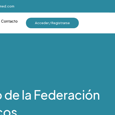
imed.com
Contacto
Acceder / Registrarse
 de la Federación
cos