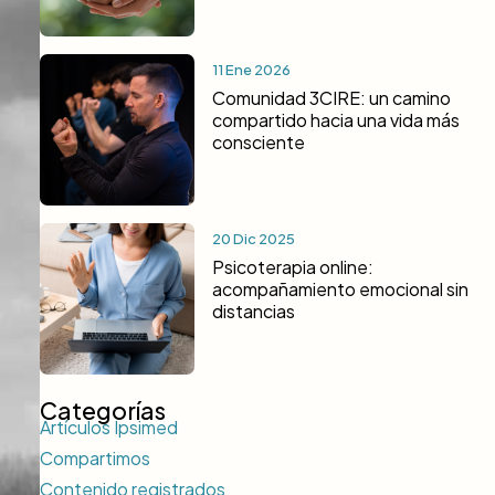
11 Ene 2026
Comunidad 3CIRE: un camino
compartido hacia una vida más
consciente
20 Dic 2025
Psicoterapia online:
acompañamiento emocional sin
distancias
Categorías
Artículos Ipsimed
Compartimos
Contenido registrados