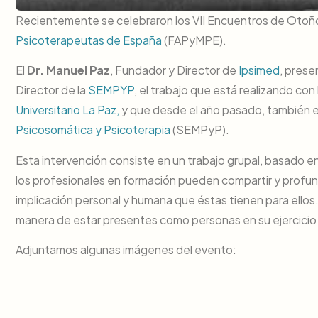
Recientemente se celebraron los VII Encuentros de Otoñ
Psicoterapeutas de España
(FAPyMPE).
El
Dr. Manuel Paz
, Fundador y Director de
Ipsimed
, prese
Director de la
SEMPYP
, el trabajo que está realizando con
Universitario La Paz,
y que desde el año pasado, también 
Psicosomática y Psicoterapia
(SEMPyP).
Esta intervención consiste en un trabajo grupal, basado e
los profesionales en formación pueden compartir y profun
implicación personal y humana que éstas tienen para ellos.
manera de estar presentes como personas en su ejercicio 
Adjuntamos algunas imágenes del evento: