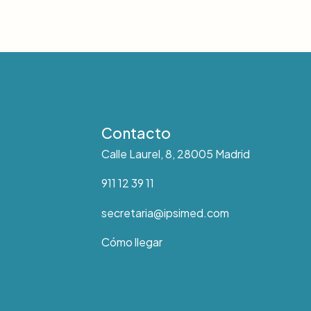
Contacto
Calle Laurel, 8, 28005 Madrid
911 12 39 11
secretaria@ipsimed.com
Cómo llegar