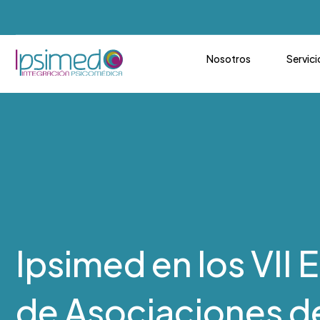
Nosotros
Servici
Ipsimed en los VII
de Asociaciones d