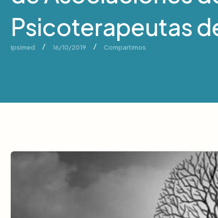
Psicoterapeutas d
/
/
Ipsimed
16/10/2019
Compartimos