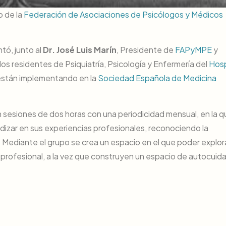
o de la
Federación de Asociaciones de Psicólogos y Médicos
ntó, junto al
Dr. José Luis Marín
, Presidente de
FAPyMPE
y
 los residentes de Psiquiatría, Psicología y Enfermería del
Hosp
están implementando en la
Sociedad Española de Medicina
n sesiones de dos horas con una periodicidad mensual, en la 
dizar en sus experiencias profesionales, reconociendo la
 Mediante el grupo se crea un espacio en el que poder explora
profesional, a la vez que construyen un espacio de autocuid