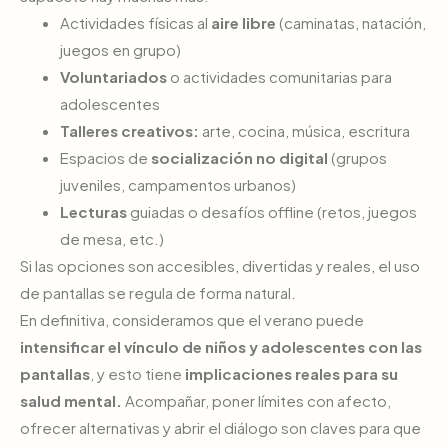
Actividades físicas al
aire libre
(caminatas, natación,
juegos en grupo)
Voluntariados
o actividades comunitarias para
adolescentes
Talleres creativos:
arte, cocina, música, escritura
Espacios de
socialización no digital
(grupos
juveniles, campamentos urbanos)
Lecturas
guiadas o desafíos offline (retos, juegos
de mesa, etc.)
Si las opciones son accesibles, divertidas y reales, el uso
de pantallas se regula de forma natural.
En definitiva, consideramos que el verano puede
intensificar el vínculo de niños y adolescentes con las
pantallas
, y esto tiene
implicaciones reales para su
salud mental.
Acompañar, poner límites con afecto,
ofrecer alternativas y abrir el diálogo son claves para que