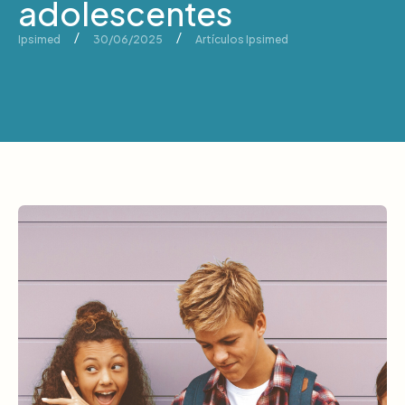
adolescentes
/
/
Ipsimed
30/06/2025
Artículos Ipsimed