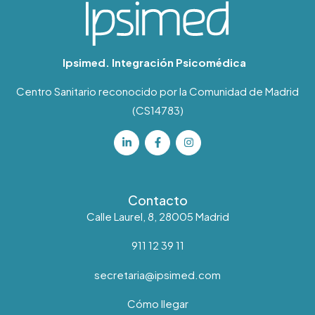
Ipsimed. Integración Psicomédica
Centro Sanitario reconocido por la Comunidad de Madrid
(CS14783)
Contacto
Calle Laurel, 8, 28005 Madrid
911 12 39 11
secretaria@ipsimed.com
Cómo llegar