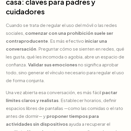
casa: claves para padres y
cuidadores
Cuando se trata de regular el uso del móvil o las redes
sociales,
comenzar con una prohibición suele ser
contraproducente
. Es más efectivo
iniciar una
conversación
. Preguntar cómo se sienten en redes, qué
les gusta, qué les incomoda o agobia, abre un espacio de
confianza.
Validar sus emociones
no significa aprobar
todo, sino generar el vínculo necesario para regular el uso
de forma conjunta.
Una vez abierta esa conversación, es más fácil
pactar
límites claros y realistas
. Establecer horarios, definir
espacios libres de pantallas —como las comidas o el rato
antes de dormir— y
proponer tiempos para
actividades sin dispositivos
ayuda a recuperar el