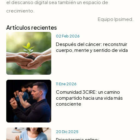
el descanso digital sea también un espacio de
crecimiento.
Equipo Ipsimed.
Artículos recientes
02 Feb 2026
Después del cáncer: reconstruir
cuerpo, mente y sentido de vida
11 Ene 2026
Comunidad 3CIRE: un camino
compartido hacia una vida más
consciente
20 Dic 2025
Psicoterapia online: