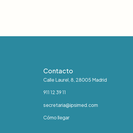
Contacto
Calle Laurel, 8, 28005 Madrid
911 12 39 11
secretaria@ipsimed.com
Cómo llegar