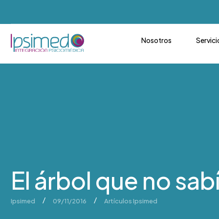
Nosotros
Servici
El árbol que no sab
/
/
Ipsimed
09/11/2016
Artículos Ipsimed