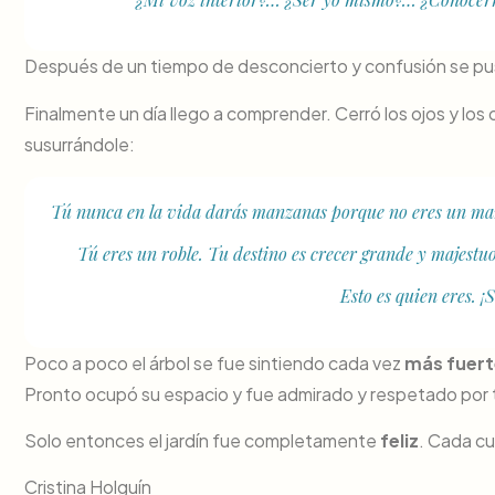
Después de un tiempo de desconcierto y confusión se pu
Finalmente un día llego a comprender. Cerró los ojos y los 
susurrándole:
Tú nunca en la vida darás manzanas porque no eres un ma
Tú eres un roble. Tu destino es crecer grande y majestuoso
Esto es quien eres. ¡
Poco a poco el árbol se fue sintiendo cada vez
más fuert
Pronto ocupó su espacio y fue admirado y respetado por
Solo entonces el jardín fue completamente
feliz
. Cada cu
Cristina Holguín