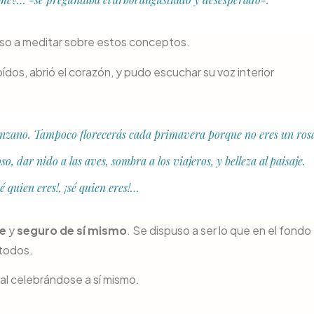
so a meditar sobre estos conceptos.
oídos, abrió el corazón, y pudo escuchar su voz interior
nzano. Tampoco florecerás cada primavera porque no eres un rosa
, dar nido a las aves, sombra a los viajeros, y belleza al paisaje.
Sé quien eres!, ¡sé quien eres!…
e
y
seguro de sí mismo
. Se dispuso a ser lo que en el fondo 
 todos.
al celebrándose a sí mismo.