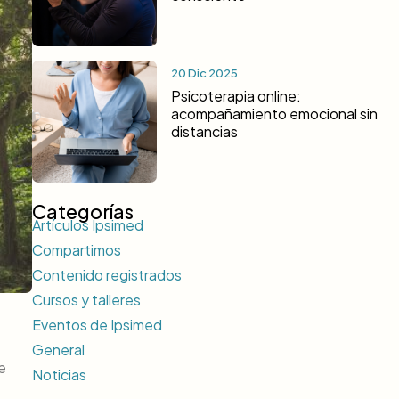
20 Dic 2025
Psicoterapia online:
acompañamiento emocional sin
distancias
Categorías
Artículos Ipsimed
Compartimos
Contenido registrados
Cursos y talleres
Eventos de Ipsimed
General
e
Noticias