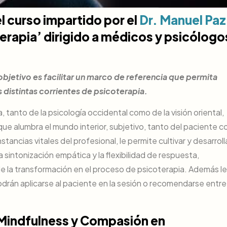
el curso impartido por el
Dr. Manuel Paz
rapia’ dirigido a médicos y psicólogo
objetivo es facilitar un marco de referencia que permita
 distintas corrientes de psicoterapia.
a, tanto de la psicología occidental como de la visión oriental,
que alumbra el mundo interior, subjetivo, tanto del paciente 
tancias vitales del profesional, le permite cultivar y desarroll
a sintonización empática y la flexibilidad de respuesta,
de la transformación en el proceso de psicoterapia. Además le
odrán aplicarse al paciente en la sesión o recomendarse entre
‘Mindfulness y Compasión en