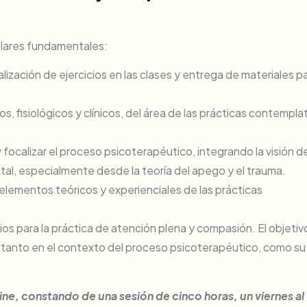
pilares fundamentales:
alización de ejercicios en las clases y entrega de materiales p
s, fisiológicos y clínicos, del área de las prácticas contemplat
focalizar el proceso psicoterapéutico, integrando la visión de
ntal, especialmente desde la teoría del apego y el trauma.
s elementos teóricos y experienciales de las prácticas
dios para la práctica de atención plena y compasión. El objetiv
as, tanto en el contexto del proceso psicoterapéutico, como su
line, constando de una sesión de cinco horas, un viernes al