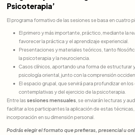
Psicoterapia’
El programa formativo de las sesiones se basa en cuatro 
El primero y más importante, práctico, mediante la re
favorecer la práctica y el aprendizaje experiencial.
Presentaciones y materiales teóricos, tanto filosófico
la psicoterapia y la neurociencia.
Casos clínicos, aportando una forma de estructurar y 
psicología oriental, junto con la comprensión occide
El espacio grupal, que servirá para profundizar en lo
contemplativas y del ejercicio de la psicoterapia.
Entre las
sesiones mensuales
, se enviarán lecturas y au
facilitar a los participantes la aplicación de estas técnic
incorporación en su dimensión personal.
Podrás elegir el formato que prefieras, presencial u on