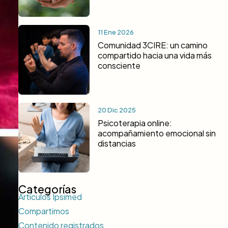
11 Ene 2026
Comunidad 3CIRE: un camino
compartido hacia una vida más
consciente
20 Dic 2025
Psicoterapia online:
acompañamiento emocional sin
distancias
Categorías
Artículos Ipsimed
Compartimos
Contenido registrados