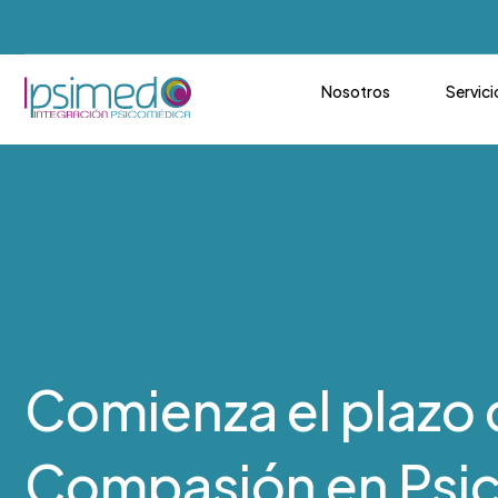
Nosotros
Servici
Comienza el plazo 
Compasión en Psico