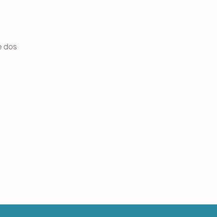
e dos