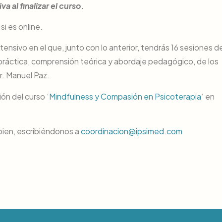
 al finalizar el curso.
i es online.
tensivo en el que, junto con lo anterior, tendrás 16 sesiones d
 práctica, comprensión teórica y abordaje pedagógico, de los
r. Manuel Paz.
ón del curso ‘
Mindfulness y Compasión en Psicoterapia
‘ en
bien, escribiéndonos a
coordinacion@ipsimed.com