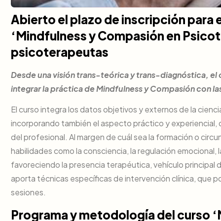
Abierto el plazo de inscripción para 
‘Mindfulness y Compasión en Psicote
psicoterapeutas
Desde una visión trans-teórica y trans-diagnóstica, el 
integrar la práctica de Mindfulness y Compasión con las
El curso integra los datos objetivos y externos de la cienci
incorporando también el aspecto práctico y experiencial, 
del profesional. Al margen de cuál sea la formación o circuns
habilidades como la consciencia, la regulación emocional, l
favoreciendo la presencia terapéutica, vehículo principal 
aporta técnicas específicas de intervención clínica, que p
sesiones.
Programa y metodología del curso 