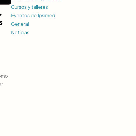
Cursos y talleres
,
Eventos de Ipsimed
s
General
Noticias
como
ar