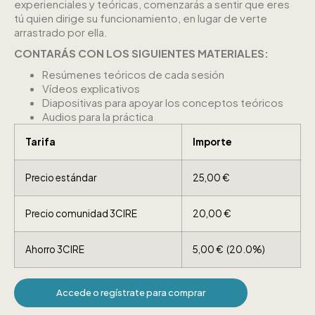
experienciales y teóricas, comenzarás a sentir que eres
tú quien dirige su funcionamiento, en lugar de verte
arrastrado por ella.
CONTARÁS CON LOS SIGUIENTES MATERIALES:
Resúmenes teóricos de cada sesión
Vídeos explicativos
Diapositivas para apoyar los conceptos teóricos
Audios para la práctica
Tarifa
Importe
Precio estándar
25,00
€
Precio comunidad 3CIRE
20,00
€
Ahorro 3CIRE
5,00
€
(20.0%)
Accede o regístrate para comprar