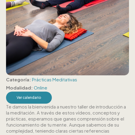
Categoría:
Prácticas Meditativas
Modalidad:
Online
Ver calendario
Te damos la bienvenida a nuestro taller de introducción a
la meditación. A través de estos vídeos, conceptos y
prácticas, esperamos que ganes comprensión sobre el
funcionamiento de tu mente. Aunque sabemos de su
complejidad, teniendo claras ciertas referencias