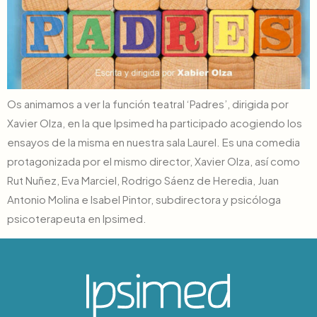
Os animamos a ver la función teatral ‘Padres’, dirigida por
Xavier Olza, en la que Ipsimed ha participado acogiendo los
ensayos de la misma en nuestra sala Laurel. Es una comedia
protagonizada por el mismo director, Xavier Olza, así como
Rut Nuñez, Eva Marciel, Rodrigo Sáenz de Heredia, Juan
Antonio Molina e Isabel Pintor, subdirectora y psicóloga
psicoterapeuta en Ipsimed.