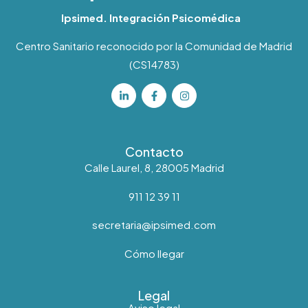
Ipsimed. Integración Psicomédica
Centro Sanitario reconocido por la Comunidad de Madrid
(CS14783)
Contacto
Calle Laurel, 8, 28005 Madrid
911 12 39 11
secretaria@ipsimed.com
Cómo llegar
Legal
Aviso legal