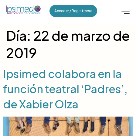
Acceder / Registrarse
Día:
22 de marzo de
2019
Ipsimed colabora en la
función teatral ‘Padres’,
de Xabier Olza